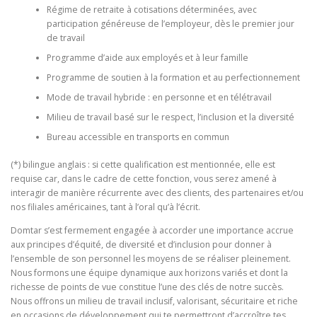
Régime de retraite à cotisations déterminées, avec
participation généreuse de l’employeur, dès le premier jour
de travail
Programme d’aide aux employés et à leur famille
Programme de soutien à la formation et au perfectionnement
Mode de travail hybride : en personne et en télétravail
Milieu de travail basé sur le respect, l’inclusion et la diversité
Bureau accessible en transports en commun
(*) bilingue anglais : si cette qualification est mentionnée, elle est
requise car, dans le cadre de cette fonction, vous serez amené à
interagir de manière récurrente avec des clients, des partenaires et/ou
nos filiales américaines, tant à l’oral qu’à l’écrit.
Domtar s’est fermement engagée à accorder une importance accrue
aux principes d’équité, de diversité et d’inclusion pour donner à
l’ensemble de son personnel les moyens de se réaliser pleinement.
Nous formons une équipe dynamique aux horizons variés et dont la
richesse de points de vue constitue l’une des clés de notre succès.
Nous offrons un milieu de travail inclusif, valorisant, sécuritaire et riche
en occasions de développement qui te permettront d’accroître tes