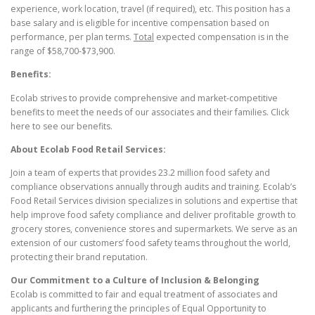
experience, work location, travel (if required), etc. This position has a
base salary and is eligible for incentive compensation based on
performance, per plan terms.
Total
expected compensation is in the
range of $58,700-$73,900.
Benefits:
Ecolab strives to provide comprehensive and market-competitive
benefits to meet the needs of our associates and their families. Click
here to see our benefits.
About Ecolab Food Retail Services:
Join a team of experts that provides 23.2 million food safety and
compliance observations annually through audits and training. Ecolab’s
Food Retail Services division specializes in solutions and expertise that
help improve food safety compliance and deliver profitable growth to
grocery stores, convenience stores and supermarkets. We serve as an
extension of our customers’ food safety teams throughout the world,
protecting their brand reputation.
Our Commitment to a Culture of Inclusion & Belonging
Ecolab is committed to fair and equal treatment of associates and
applicants and furthering the principles of Equal Opportunity to