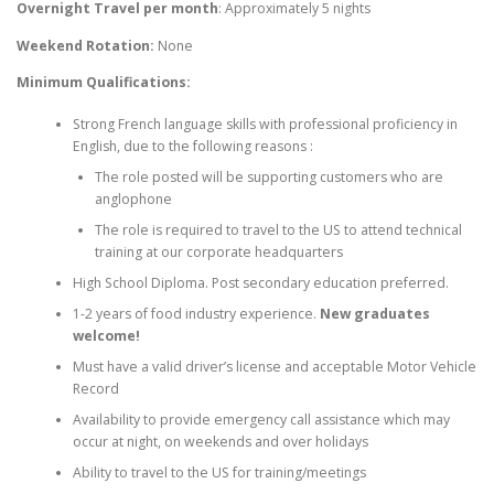
Overnight Travel per month
: Approximately 5 nights
Weekend Rotation:
None
Minimum Qualifications:
Strong French language skills with professional proficiency in
English, due to the following reasons :
The role posted will be supporting customers who are
anglophone
The role is required to travel to the US to attend technical
training at our corporate headquarters
High School Diploma. Post secondary education preferred.
1-2 years of food industry experience.
New graduates
welcome!
Must have a valid driver’s license and acceptable Motor Vehicle
Record
Availability to provide emergency call assistance which may
occur at night, on weekends and over holidays
Ability to travel to the US for training/meetings