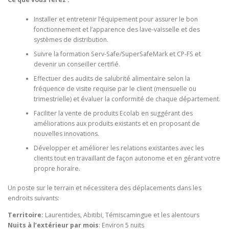
Installer et entretenir l’équipement pour assurer le bon
fonctionnement et l’apparence des lave-vaisselle et des
systèmes de distribution.
Suivre la formation Serv-Safe/SuperSafeMark et CP-FS et
devenir un conseiller certifié.
Effectuer des audits de salubrité alimentaire selon la
fréquence de visite requise par le client (mensuelle ou
trimestrielle) et évaluer la conformité de chaque département.
Faciliter la vente de produits Ecolab en suggérant des
améliorations aux produits existants et en proposant de
nouvelles innovations.
Développer et améliorer les relations existantes avec les
clients tout en travaillant de façon autonome et en gérant votre
propre horaire.
Un poste sur le terrain et nécessitera des déplacements dans les
endroits suivants:
Territoire:
Laurentides, Abitibi, Témiscamingue et les alentours
Nuits à l’extérieur par mois
: Environ 5 nuits